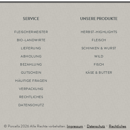
SERVICE
UNSERE PRODUKTE
FLEISCHERMEISTER
HERBST-HIGHLIGHTS
BIO-LANDWIRTE
FLEISCH
LIEFERUNG
SCHINKEN & WURST
ABHOLUNG
WILD
BEZAHLUNG
FISCH
GUTSCHEIN
KÄSE & BUTTER
HÄUFIGE FRAGEN
VERPACKUNG
RECHTLICHES
DATENSCHUTZ
© Porcella 2026 Alle Rechte vorbehalten.
Impressum
･
Datenschutz
･
Rechtliches