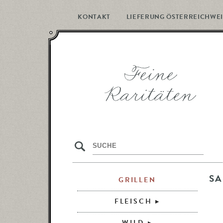
KONTAKT
LIEFERUNG ÖSTERREICHWEI
s
SA
GRILLEN
FLEISCH
WILD