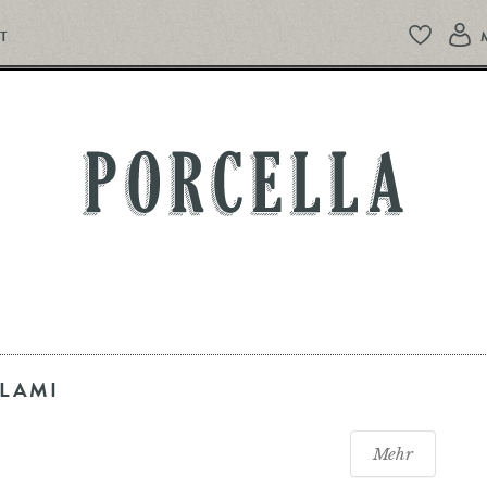
T
PORCELLA
LAMI
Mehr