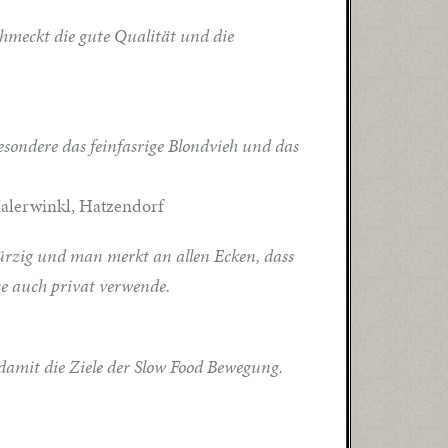
chmeckt die gute Qualität und die
besondere das feinfasrige Blondvieh und das
Malerwinkl, Hatzendorf
würzig und man merkt an allen Ecken, dass
ise auch privat verwende.
 damit die Ziele der Slow Food Bewegung.