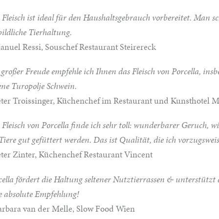
 Fleisch ist ideal für den Haushaltsgebrauch vorbereitet. Man s
bildliche Tierhaltung.
anuel Ressi, Souschef Restaurant Steirereck
 großer Freude empfehle ich Ihnen das Fleisch von Porcella, ins
tene Turopolje Schwein.
eter Troissinger, Küchenchef im Restaurant und Kunsthotel 
 Fleisch von Porcella finde ich sehr toll: wunderbarer Geruch, 
 Tiere gut gefüttert werden. Das ist Qualität, die ich vorzugswe
eter Zinter, Küchenchef Restaurant Vincent
cella fördert die Haltung seltener Nutztierrassen & unterstützt
e absolute Empfehlung!
arbara van der Melle, Slow Food Wien