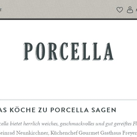
T
PORCELLA
AS KÖCHE ZU PORCELLA SAGEN
ella bietet herrlich weiches, geschmackvolles und gut gereiftes 
einrad Neunkirchner, Küchenchef Gourmet Gasthaus Freyen