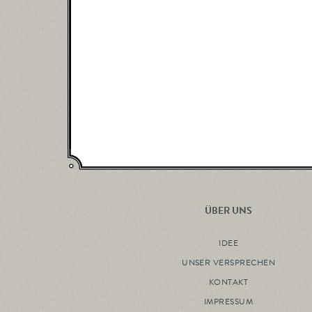
ÜBER UNS
IDEE
UNSER VERSPRECHEN
KONTAKT
IMPRESSUM