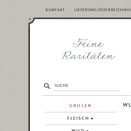
KONTAKT
LIEFERUNG ÖSTERREICHWEI
s
W
GRILLEN
FLEISCH
WILD