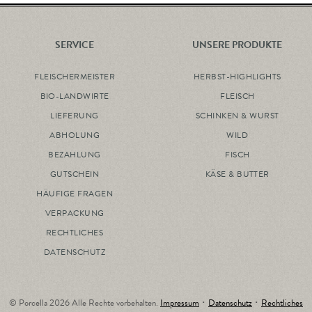
SERVICE
UNSERE PRODUKTE
FLEISCHERMEISTER
HERBST-HIGHLIGHTS
BIO-LANDWIRTE
FLEISCH
LIEFERUNG
SCHINKEN & WURST
ABHOLUNG
WILD
BEZAHLUNG
FISCH
GUTSCHEIN
KÄSE & BUTTER
HÄUFIGE FRAGEN
VERPACKUNG
RECHTLICHES
DATENSCHUTZ
© Porcella 2026 Alle Rechte vorbehalten.
Impressum
･
Datenschutz
･
Rechtliches