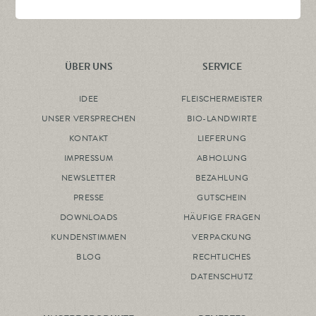
ÜBER UNS
SERVICE
IDEE
FLEISCHERMEISTER
UNSER VERSPRECHEN
BIO-LANDWIRTE
KONTAKT
LIEFERUNG
IMPRESSUM
ABHOLUNG
NEWSLETTER
BEZAHLUNG
PRESSE
GUTSCHEIN
DOWNLOADS
HÄUFIGE FRAGEN
KUNDENSTIMMEN
VERPACKUNG
BLOG
RECHTLICHES
DATENSCHUTZ