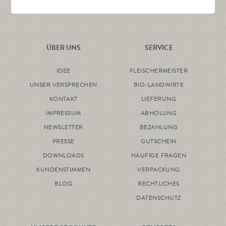
ÜBER UNS
SERVICE
IDEE
FLEISCHERMEISTER
UNSER VERSPRECHEN
BIO-LANDWIRTE
KONTAKT
LIEFERUNG
IMPRESSUM
ABHOLUNG
NEWSLETTER
BEZAHLUNG
PRESSE
GUTSCHEIN
DOWNLOADS
HÄUFIGE FRAGEN
KUNDENSTIMMEN
VERPACKUNG
BLOG
RECHTLICHES
DATENSCHUTZ