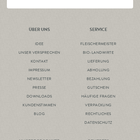
ÜBER UNS
SERVICE
IDEE
FLEISCHERMEISTER
UNSER VERSPRECHEN
BIO-LANDWIRTE
KONTAKT
LIEFERUNG
IMPRESSUM
ABHOLUNG
NEWSLETTER
BEZAHLUNG
PRESSE
GUTSCHEIN
DOWNLOADS
HÄUFIGE FRAGEN
KUNDENSTIMMEN
VERPACKUNG
BLOG
RECHTLICHES
DATENSCHUTZ