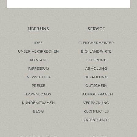
ÜBER UNS
SERVICE
IDEE
FLEISCHERMEISTER
UNSER VERSPRECHEN
BIO-LANDWIRTE
KONTAKT
LIEFERUNG
IMPRESSUM
ABHOLUNG
NEWSLETTER
BEZAHLUNG
PRESSE
GUTSCHEIN
DOWNLOADS
HÄUFIGE FRAGEN
KUNDENSTIMMEN
VERPACKUNG
BLOG
RECHTLICHES
DATENSCHUTZ