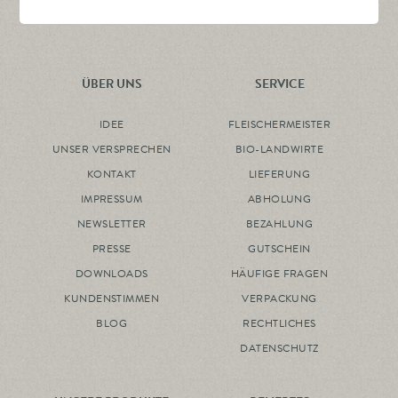
ÜBER UNS
SERVICE
IDEE
FLEISCHERMEISTER
UNSER VERSPRECHEN
BIO-LANDWIRTE
KONTAKT
LIEFERUNG
IMPRESSUM
ABHOLUNG
NEWSLETTER
BEZAHLUNG
PRESSE
GUTSCHEIN
DOWNLOADS
HÄUFIGE FRAGEN
KUNDENSTIMMEN
VERPACKUNG
BLOG
RECHTLICHES
DATENSCHUTZ