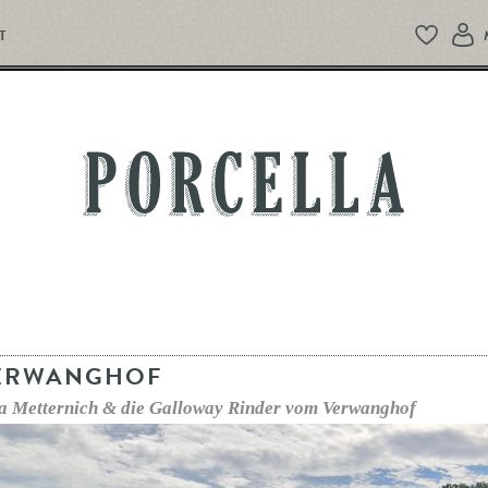
T
PORCELLA
ERWANGHOF