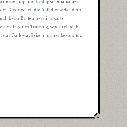
Marmorierung und kräftig-aromatischen
der Rieddeckel, die üblicherweise dem
uch beim Braten herrlich zarte
eren ein gutes Training, wodurch sich
mt das Gallowayfleisch immer besonders