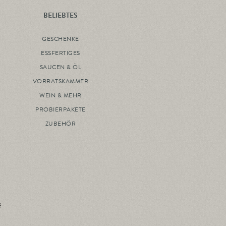
BELIEBTES
GESCHENKE
ESSFERTIGES
SAUCEN & ÖL
VORRATSKAMMER
WEIN & MEHR
PROBIERPAKETE
ZUBEHÖR
s