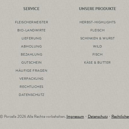
SERVICE
UNSERE PRODUKTE
FLEISCHERMEISTER
HERBST-HIGHLIGHTS
BIO-LANDWIRTE
FLEISCH
LIEFERUNG
SCHINKEN & WURST
ABHOLUNG
WILD
BEZAHLUNG
FISCH
GUTSCHEIN
KÄSE & BUTTER
HÄUFIGE FRAGEN
VERPACKUNG
RECHTLICHES
DATENSCHUTZ
© Porcella 2026 Alle Rechte vorbehalten.
Impressum
･
Datenschutz
･
Rechtliche