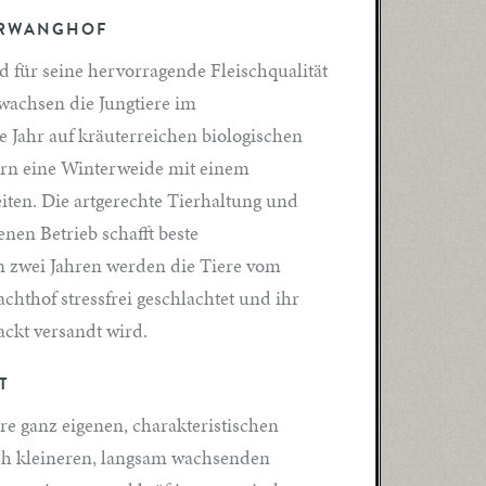
ERWANGHOF
d für seine hervorragende Fleischqualität
wachsen die Jungtiere im
 Jahr auf kräuterreichen biologischen
ern eine Winterweide mit einem
ten. Die artgerechte Tierhaltung und
en Betrieb schafft beste
on zwei Jahren werden die Tiere vom
thof stressfrei geschlachtet und ihr
ackt versandt wird.
T
hre ganz eigenen, charakteristischen
ich kleineren, langsam wachsenden