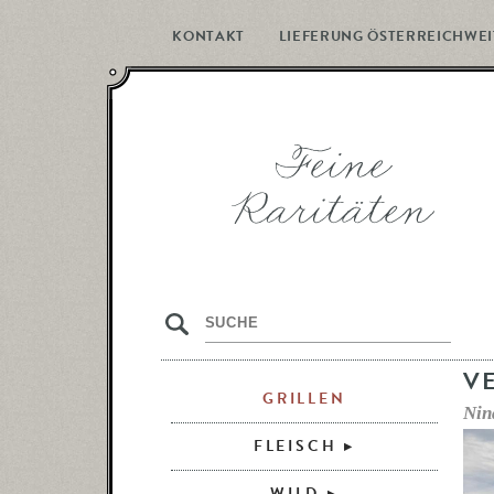
KONTAKT
LIEFERUNG ÖSTERREICHWEI
s
V
GRILLEN
FLEISCH
WILD