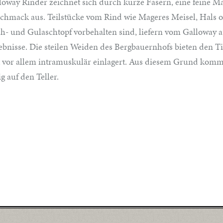
loway Rinder zeichnet sich durch kurze Fasern, eine feine 
chmack aus. Teilstücke vom Rind wie Mageres Meisel, Hals o
h- und Gulaschtopf vorbehalten sind, liefern vom Galloway a
ebnisse. Die steilen Weiden des Bergbauernhofs bieten den Ti
t vor allem intramuskulär einlagert. Aus diesem Grund kom
ig auf den Teller.