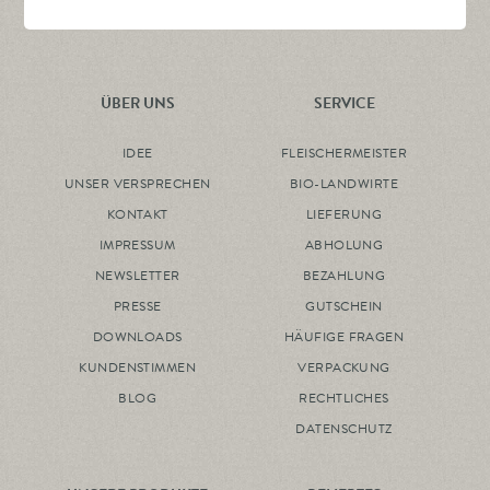
ÜBER UNS
SERVICE
IDEE
FLEISCHERMEISTER
UNSER VERSPRECHEN
BIO-LANDWIRTE
KONTAKT
LIEFERUNG
IMPRESSUM
ABHOLUNG
NEWSLETTER
BEZAHLUNG
PRESSE
GUTSCHEIN
DOWNLOADS
HÄUFIGE FRAGEN
KUNDENSTIMMEN
VERPACKUNG
BLOG
RECHTLICHES
DATENSCHUTZ