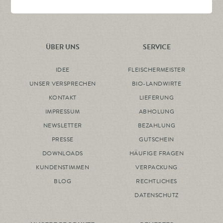
ÜBER UNS
SERVICE
IDEE
FLEISCHERMEISTER
UNSER VERSPRECHEN
BIO-LANDWIRTE
KONTAKT
LIEFERUNG
IMPRESSUM
ABHOLUNG
NEWSLETTER
BEZAHLUNG
PRESSE
GUTSCHEIN
DOWNLOADS
HÄUFIGE FRAGEN
KUNDENSTIMMEN
VERPACKUNG
BLOG
RECHTLICHES
DATENSCHUTZ