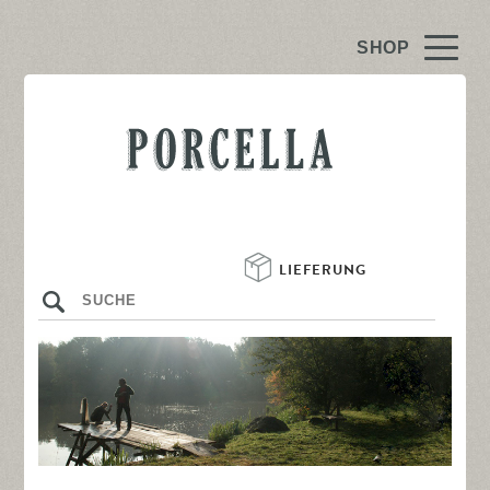
PORCE
LLA
LIEFERUNG 
s