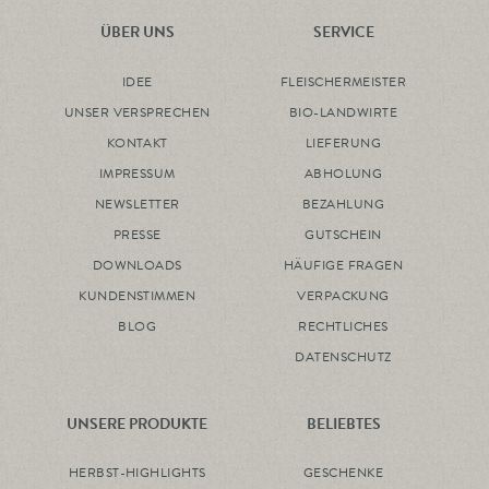
ÜBER UNS
SERVICE
IDEE
FLEISCHERMEISTER
UNSER VERSPRECHEN
BIO-LANDWIRTE
KONTAKT
LIEFERUNG
IMPRESSUM
ABHOLUNG
NEWSLETTER
BEZAHLUNG
PRESSE
GUTSCHEIN
DOWNLOADS
HÄUFIGE FRAGEN
KUNDENSTIMMEN
VERPACKUNG
BLOG
RECHTLICHES
DATENSCHUTZ
UNSERE PRODUKTE
BELIEBTES
HERBST-HIGHLIGHTS
GESCHENKE