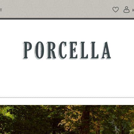
T
PORCELLA