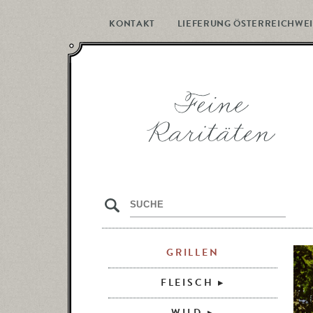
KONTAKT
LIEFERUNG ÖSTERREICHWEI
s
GRILLEN
FLEISCH
WILD