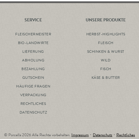
SERVICE
UNSERE PRODUKTE
FLEISCHERMEISTER
HERBST-HIGHLIGHTS
BIO-LANDWIRTE
FLEISCH
LIEFERUNG
SCHINKEN & WURST
ABHOLUNG
WILD
BEZAHLUNG
FISCH
GUTSCHEIN
KÄSE & BUTTER
HÄUFIGE FRAGEN
VERPACKUNG
RECHTLICHES
DATENSCHUTZ
© Porcella 2026 Alle Rechte vorbehalten.
Impressum
･
Datenschutz
･
Rechtliches