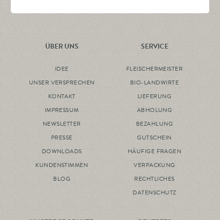
ÜBER UNS
SERVICE
IDEE
FLEISCHERMEISTER
UNSER VERSPRECHEN
BIO-LANDWIRTE
KONTAKT
LIEFERUNG
IMPRESSUM
ABHOLUNG
NEWSLETTER
BEZAHLUNG
PRESSE
GUTSCHEIN
DOWNLOADS
HÄUFIGE FRAGEN
KUNDENSTIMMEN
VERPACKUNG
BLOG
RECHTLICHES
DATENSCHUTZ