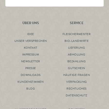
ÜBER UNS
SERVICE
IDEE
FLEISCHERMEISTER
UNSER VERSPRECHEN
BIO-LANDWIRTE
KONTAKT
LIEFERUNG
IMPRESSUM
ABHOLUNG
NEWSLETTER
BEZAHLUNG
PRESSE
GUTSCHEIN
DOWNLOADS
HÄUFIGE FRAGEN
KUNDENSTIMMEN
VERPACKUNG
BLOG
RECHTLICHES
DATENSCHUTZ