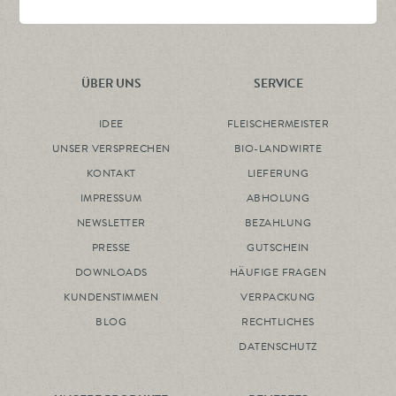
ÜBER UNS
SERVICE
IDEE
FLEISCHERMEISTER
UNSER VERSPRECHEN
BIO-LANDWIRTE
KONTAKT
LIEFERUNG
IMPRESSUM
ABHOLUNG
NEWSLETTER
BEZAHLUNG
PRESSE
GUTSCHEIN
DOWNLOADS
HÄUFIGE FRAGEN
KUNDENSTIMMEN
VERPACKUNG
BLOG
RECHTLICHES
DATENSCHUTZ