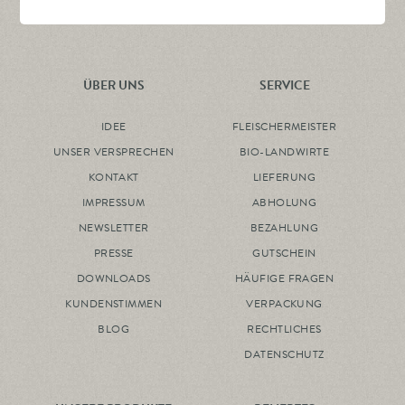
ÜBER UNS
SERVICE
IDEE
FLEISCHERMEISTER
UNSER VERSPRECHEN
BIO-LANDWIRTE
KONTAKT
LIEFERUNG
IMPRESSUM
ABHOLUNG
NEWSLETTER
BEZAHLUNG
PRESSE
GUTSCHEIN
DOWNLOADS
HÄUFIGE FRAGEN
KUNDENSTIMMEN
VERPACKUNG
BLOG
RECHTLICHES
DATENSCHUTZ