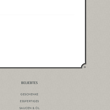
BELIEBTES
GESCHENKE
ESSFERTIGES
SAUCEN & ÖL