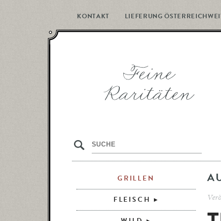
KONTAKT
LIEFERUNG ÖSTERREICHWEI
s
A
GRILLEN
Verö
FLEISCH
WILD