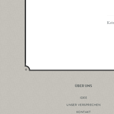
Kat
ÜBER UNS
IDEE
UNSER VERSPRECHEN
KONTAKT