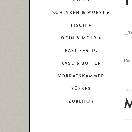
T
SCHINKEN & WURST
FISCH
WEIN & MEHR
FAST FERTIG
Kat
KÄSE & BUTTER
VORRATSKAMMER
SÜSSES
Verö
M
ZUBEHÖR