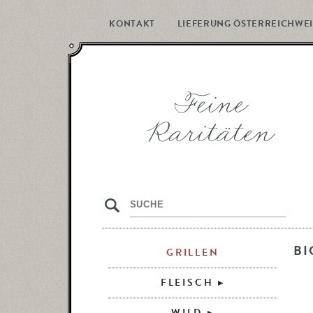
KONTAKT
LIEFERUNG ÖSTERREICHWEI
s
BI
GRILLEN
FLEISCH
WILD