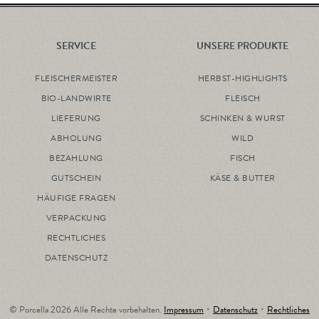
SERVICE
UNSERE PRODUKTE
FLEISCHERMEISTER
HERBST-HIGHLIGHTS
BIO-LANDWIRTE
FLEISCH
LIEFERUNG
SCHINKEN & WURST
ABHOLUNG
WILD
BEZAHLUNG
FISCH
GUTSCHEIN
KÄSE & BUTTER
HÄUFIGE FRAGEN
VERPACKUNG
RECHTLICHES
DATENSCHUTZ
© Porcella 2026 Alle Rechte vorbehalten.
Impressum
･
Datenschutz
･
Rechtliches