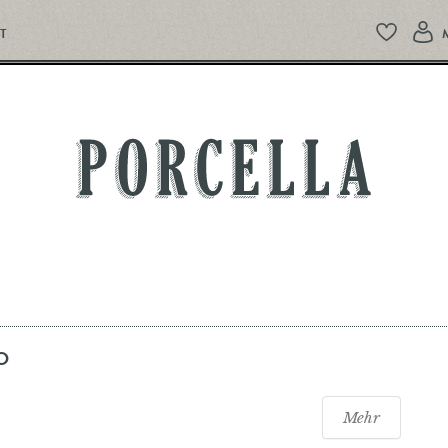
T
PORCELLA
O
Mehr