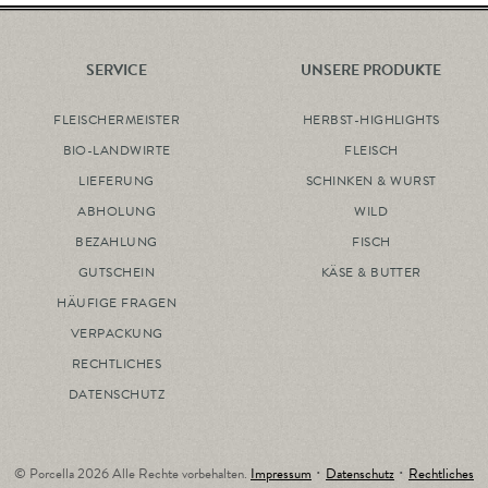
SERVICE
UNSERE PRODUKTE
FLEISCHERMEISTER
HERBST-HIGHLIGHTS
BIO-LANDWIRTE
FLEISCH
LIEFERUNG
SCHINKEN & WURST
ABHOLUNG
WILD
BEZAHLUNG
FISCH
GUTSCHEIN
KÄSE & BUTTER
HÄUFIGE FRAGEN
VERPACKUNG
RECHTLICHES
DATENSCHUTZ
© Porcella 2026 Alle Rechte vorbehalten.
Impressum
･
Datenschutz
･
Rechtliches