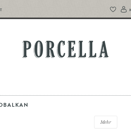
T
PORCELLA
IOBALKAN
Mehr