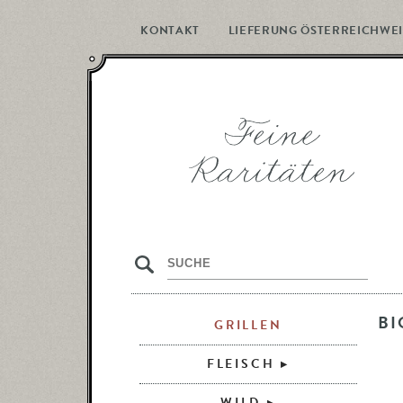
KONTAKT
LIEFERUNG ÖSTERREICHWEI
s
B
GRILLEN
FLEISCH
WILD