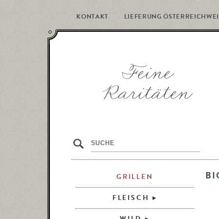
KONTAKT
LIEFERUNG ÖSTERREICHWEI
s
B
GRILLEN
FLEISCH
WILD