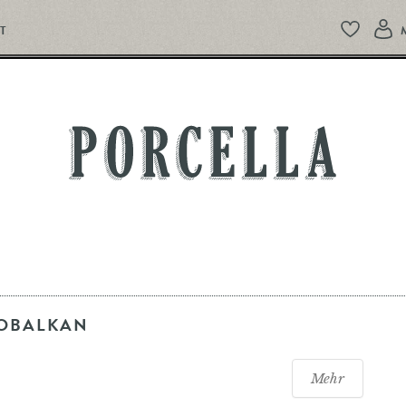
T
PORCELLA
IOBALKAN
Mehr