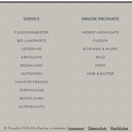
SERVICE
UNSERE PRODUKTE
FLEISCHERMEISTER
HERBST-HIGHLIGHTS
BIO-LANDWIRTE
FLEISCH
LIEFERUNG
SCHINKEN & WURST
ABHOLUNG
WILD
BEZAHLUNG
FISCH
GUTSCHEIN
KÄSE & BUTTER
HÄUFIGE FRAGEN
VERPACKUNG
RECHTLICHES
DATENSCHUTZ
© Porcella 2026 Alle Rechte vorbehalten.
Impressum
･
Datenschutz
･
Rechtliches