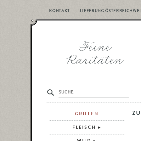
KONTAKT
LIEFERUNG ÖSTERREICHWEI
s
ZU
GRILLEN
FLEISCH
WILD