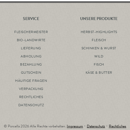
SERVICE
UNSERE PRODUKTE
FLEISCHERMEISTER
HERBST-HIGHLIGHTS
BIO-LANDWIRTE
FLEISCH
LIEFERUNG
SCHINKEN & WURST
ABHOLUNG
WILD
BEZAHLUNG
FISCH
GUTSCHEIN
KÄSE & BUTTER
HÄUFIGE FRAGEN
VERPACKUNG
RECHTLICHES
DATENSCHUTZ
© Porcella 2026 Alle Rechte vorbehalten.
Impressum
･
Datenschutz
･
Rechtliches