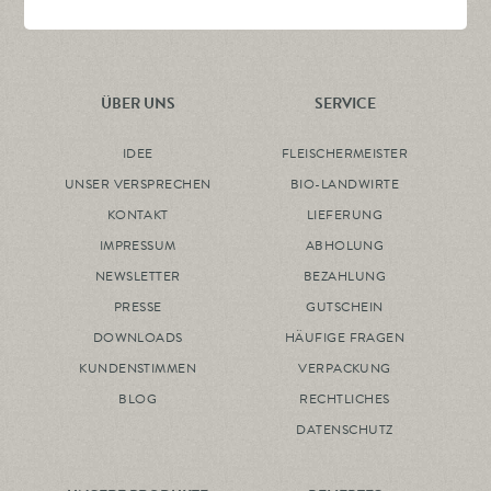
ÜBER UNS
SERVICE
IDEE
FLEISCHERMEISTER
UNSER VERSPRECHEN
BIO-LANDWIRTE
KONTAKT
LIEFERUNG
IMPRESSUM
ABHOLUNG
NEWSLETTER
BEZAHLUNG
PRESSE
GUTSCHEIN
DOWNLOADS
HÄUFIGE FRAGEN
KUNDENSTIMMEN
VERPACKUNG
BLOG
RECHTLICHES
DATENSCHUTZ