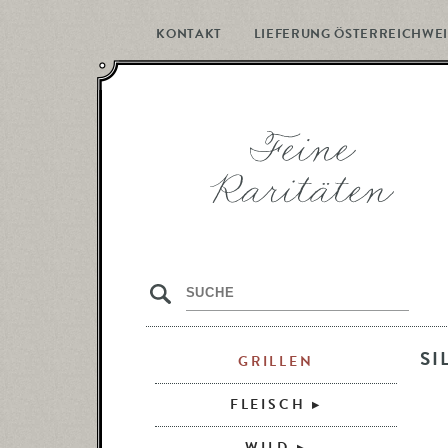
KONTAKT
LIEFERUNG ÖSTERREICHWEI
s
SI
GRILLEN
FLEISCH
WILD