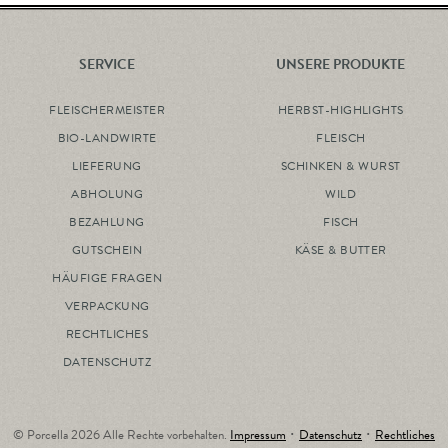
SERVICE
UNSERE PRODUKTE
FLEISCHERMEISTER
HERBST-HIGHLIGHTS
BIO-LANDWIRTE
FLEISCH
LIEFERUNG
SCHINKEN & WURST
ABHOLUNG
WILD
BEZAHLUNG
FISCH
GUTSCHEIN
KÄSE & BUTTER
HÄUFIGE FRAGEN
VERPACKUNG
RECHTLICHES
DATENSCHUTZ
© Porcella 2026 Alle Rechte vorbehalten.
Impressum
･
Datenschutz
･
Rechtliches