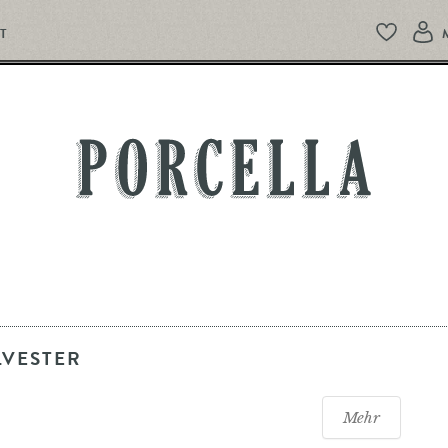
T
PORCELLA
LVESTER
Mehr