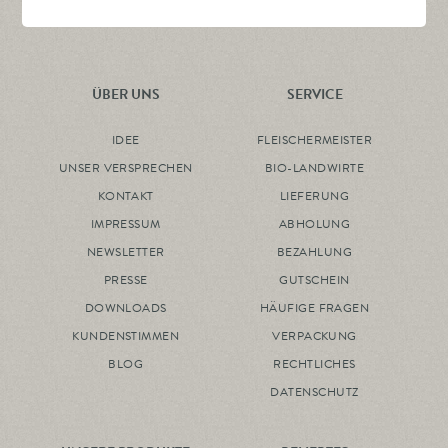
ÜBER UNS
SERVICE
IDEE
FLEISCHERMEISTER
UNSER VERSPRECHEN
BIO-LANDWIRTE
KONTAKT
LIEFERUNG
IMPRESSUM
ABHOLUNG
NEWSLETTER
BEZAHLUNG
PRESSE
GUTSCHEIN
DOWNLOADS
HÄUFIGE FRAGEN
KUNDENSTIMMEN
VERPACKUNG
BLOG
RECHTLICHES
DATENSCHUTZ