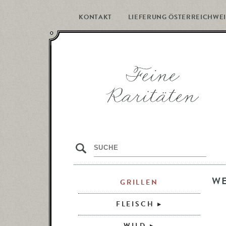
KONTAKT
LIEFERUNG ÖSTERREICHWEI
s
W
GRILLEN
FLEISCH
WILD