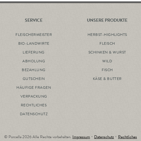
SERVICE
UNSERE PRODUKTE
FLEISCHERMEISTER
HERBST-HIGHLIGHTS
BIO-LANDWIRTE
FLEISCH
LIEFERUNG
SCHINKEN & WURST
ABHOLUNG
WILD
BEZAHLUNG
FISCH
GUTSCHEIN
KÄSE & BUTTER
HÄUFIGE FRAGEN
VERPACKUNG
RECHTLICHES
DATENSCHUTZ
© Porcella 2026 Alle Rechte vorbehalten.
Impressum
･
Datenschutz
･
Rechtliches