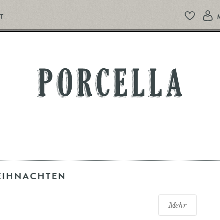
T
PORCELLA
EIHNACHTEN
Mehr