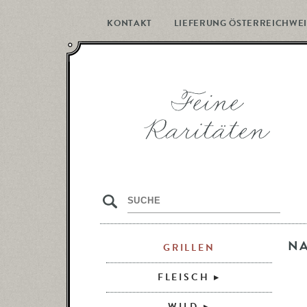
KONTAKT
LIEFERUNG ÖSTERREICHWEI
s
N
GRILLEN
FLEISCH
WILD