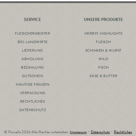
SERVICE
UNSERE PRODUKTE
FLEISCHERMEISTER
HERBST-HIGHLIGHTS
BIO-LANDWIRTE
FLEISCH
LIEFERUNG
SCHINKEN & WURST
ABHOLUNG
WILD
BEZAHLUNG
FISCH
GUTSCHEIN
KÄSE & BUTTER
HÄUFIGE FRAGEN
VERPACKUNG
RECHTLICHES
DATENSCHUTZ
© Porcella 2026 Alle Rechte vorbehalten.
Impressum
･
Datenschutz
･
Rechtliches