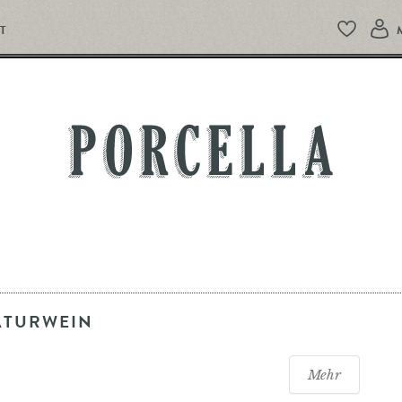
T
PORCELLA
ATURWEIN
Mehr