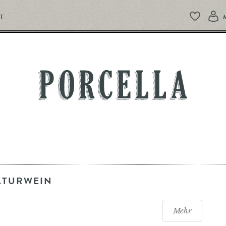
T
PORCELLA
ATURWEIN
Mehr