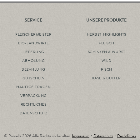
SERVICE
UNSERE PRODUKTE
FLEISCHERMEISTER
HERBST-HIGHLIGHTS
BIO-LANDWIRTE
FLEISCH
LIEFERUNG
SCHINKEN & WURST
ABHOLUNG
WILD
BEZAHLUNG
FISCH
GUTSCHEIN
KÄSE & BUTTER
HÄUFIGE FRAGEN
VERPACKUNG
RECHTLICHES
DATENSCHUTZ
© Porcella 2026 Alle Rechte vorbehalten.
Impressum
･
Datenschutz
･
Rechtliches