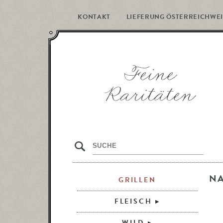
KONTAKT
LIEFERUNG ÖSTERREICHWEI
s
N
GRILLEN
FLEISCH
WILD