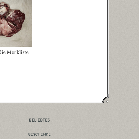
die Merkliste
BELIEBTES
GESCHENKE