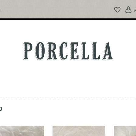
T
PORCELLA
0